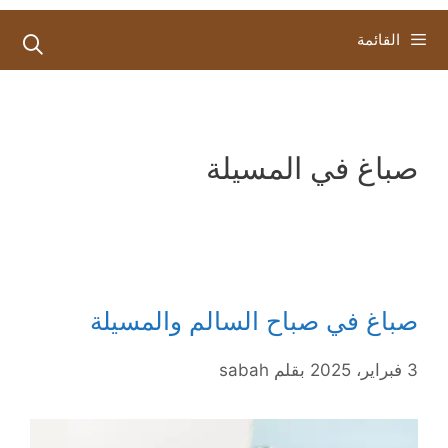
القائمة
صباغ في المسيلة
صباغ في صباح السالم والمسيلة
3 فبراير، 2025
بقلم
sabah