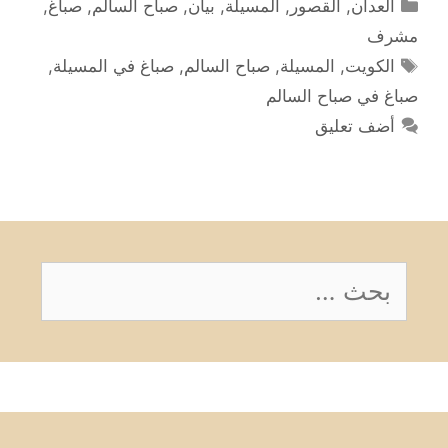
التصنيفات
العدان
,
القصور
,
المسيلة
,
بيان
,
صباح السالم
,
صباغ
,
مشرف
الوسوم
الكويت
,
المسيلة
,
صباح السالم
,
صباغ في المسيلة
,
صباغ في صباح السالم
أضف تعليق
البحث
عن: