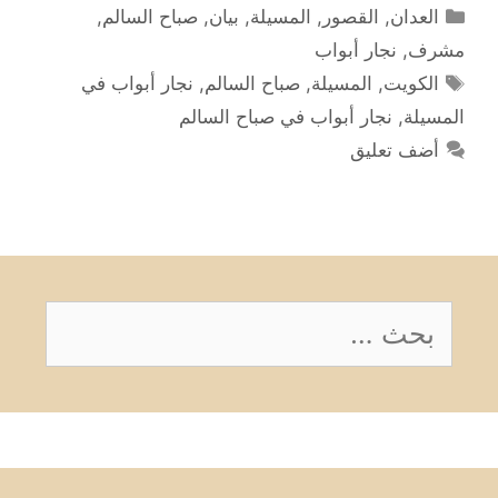
التصنيفات
العدان
,
القصور
,
المسيلة
,
بيان
,
صباح السالم
,
مشرف
,
نجار أبواب
الوسوم
الكويت
,
المسيلة
,
صباح السالم
,
نجار أبواب في
المسيلة
,
نجار أبواب في صباح السالم
أضف تعليق
البحث
عن: