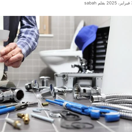
2025
بقلم
sabah