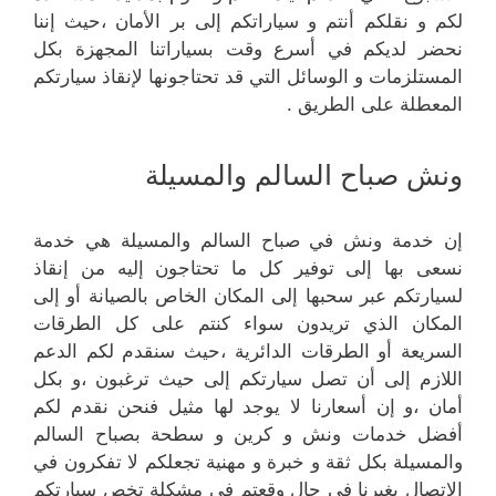
لكم و نقلكم أنتم و سياراتكم إلى بر الأمان ،حيث إننا
نحضر لديكم في أسرع وقت بسياراتنا المجهزة بكل
المستلزمات و الوسائل التي قد تحتاجونها لإنقاذ سيارتكم
المعطلة على الطريق .
ونش صباح السالم والمسيلة
إن خدمة ونش في صباح السالم والمسيلة هي خدمة
نسعى بها إلى توفير كل ما تحتاجون إليه من إنقاذ
لسيارتكم عبر سحبها إلى المكان الخاص بالصيانة أو إلى
المكان الذي تريدون سواء كنتم على كل الطرقات
السريعة أو الطرقات الدائرية ،حيث سنقدم لكم الدعم
اللازم إلى أن تصل سيارتكم إلى حيث ترغبون ،و بكل
أمان ،و إن أسعارنا لا يوجد لها مثيل فنحن نقدم لكم
أفضل خدمات ونش و كرين و سطحة بصباح السالم
والمسيلة بكل ثقة و خبرة و مهنية تجعلكم لا تفكرون في
الاتصال بغيرنا في حال وقعتم في مشكلة تخص سيارتكم