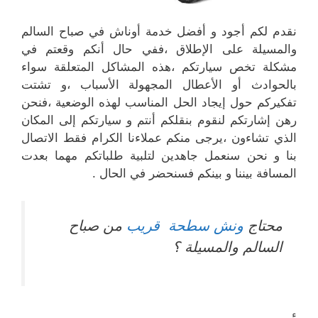
نقدم لكم أجود و أفضل خدمة أوناش في صباح السالم
والمسيلة على الإطلاق ،ففي حال أنكم وقعتم في
مشكلة تخص سيارتكم ،هذه المشاكل المتعلقة سواء
بالحوادث أو الأعطال المجهولة الأسباب ،و تشتت
تفكيركم حول إيجاد الحل المناسب لهذه الوضعية ،فنحن
رهن إشارتكم لنقوم بنقلكم أنتم و سيارتكم إلى المكان
الذي تشاءون ،يرجى منكم عملاءنا الكرام فقط الاتصال
بنا و نحن سنعمل جاهدين لتلبية طلباتكم مهما بعدت
المسافة بيننا و بينكم فسنحضر في الحال .
محتاج
ونش سطحة قريب
من صباح
السالم والمسيلة ؟