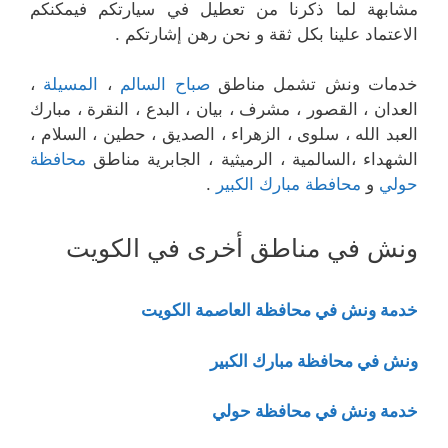
مشابهة لما ذكرنا من تعطيل في سيارتكم فيمكنكم
الاعتماد علينا بكل ثقة و نحن رهن إشارتكم .
خدمات ونش تشمل مناطق
صباح السالم
،
المسيلة
،
العدان ، القصور ، مشرف ، بيان ، البدع ، النقرة ، مبارك
العبد الله ، سلوى ، الزهراء ، الصديق ، حطين ، السلام ،
الشهداء ،السالمية ، الرميثية ، الجابرية مناطق
محافظة
حولي
و
محافطة مبارك الكبير
.
ونش في مناطق أخرى في الكويت
خدمة ونش في محافظة العاصمة الكويت
ونش في محافظة مبارك الكبير
خدمة ونش في محافظة حولي