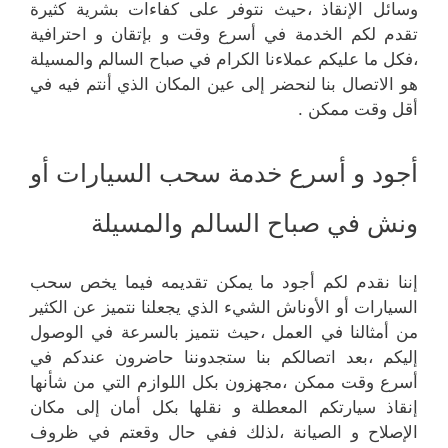
وسائل الإنقاذ ،حيث نتوفر على كفاءات بشرية كثيرة
تقدم لكم الخدمة في أسرع وقت و بإتقان و احترافية
،فكل ما عليكم عملاءنا الكرام في صباح السالم والمسيلة
هو الاتصال بنا لنحضر إلى عين المكان الذي أنتم فيه في
أقل وقت ممكن .
أجود و أسرع خدمة سحب السيارات أو
ونش في صباح السالم والمسيلة
إننا نقدم لكم أجود ما يمكن تقديمه فيما يخص سحب
السيارات أو الأوناش الشيء الذي يجعلنا نتميز عن الكثير
من أمثالنا في العمل ،حيث نتميز بالسرعة في الوصول
إليكم ،بعد اتصالكم بنا ستجدوننا حاضرون عندكم في
أسرع وقت ممكن ،مجهزون بكل اللوازم التي من شأنها
إنقاذ سيارتكم المعطلة و نقلها بكل أمان إلى مكان
الإصلاح و الصيانة ،لذلك ففي حال وقعتم في ظروف