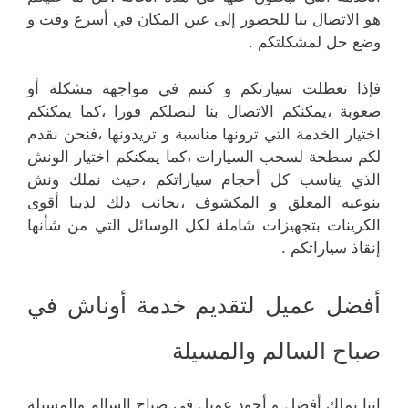
هو الاتصال بنا للحضور إلى عين المكان في أسرع وقت و
وضع حل لمشكلتكم .
فإذا تعطلت سيارتكم و كنتم في مواجهة مشكلة أو
صعوبة ،يمكنكم الاتصال بنا لنصلكم فورا ،كما يمكنكم
اختيار الخدمة التي ترونها مناسبة و تريدونها ،فنحن نقدم
لكم سطحة لسحب السيارات ،كما يمكنكم اختيار الونش
الذي يناسب كل أحجام سياراتكم ،حيث نملك ونش
بنوعيه المعلق و المكشوف ،بجانب ذلك لدينا أقوى
الكرينات بتجهيزات شاملة لكل الوسائل التي من شأنها
إنقاذ سياراتكم .
أفضل عميل لتقديم خدمة أوناش في
صباح السالم والمسيلة
إننا نملك أفضل و أجود عميل في صباح السالم والمسيلة