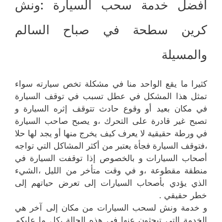
أفضل خدمة سحب السيارة :ونش
كرين سطحة في صباح السالم
والمسيلة
كثيرا ما يقع الواحد منا في مشكلة تخص سيارته سواء
تمثل هذا المشكل في عطل تسبب في توقف السيارة
في مكان بعيد أو وقوع حادث تتوقف إثره السيارة و
تصبح غير قادرة على التحرك ،و يصبح صاحب السيارة
في ورطة حقيقية لا يعرف كيف يخرج منها أو يجد لها حلا
،فتوقف السيارة فجأة يعتبر من أكثر المشاكل التي تواجه
أصحاب السيارات و بالخصوص إذا توقفت السيارة في
منطقة مقطوعة ،و في وقت متأخر من الليل ،الشيء
الذي يؤدي بأصحاب السيارات إلى تعرض حياتهم إلى
خطر حقيقي .
و خدمة ونش لسحب السيارات من مكان إلى آخر هي
الخدمة التي تبحثون عنها في هذه الحالة ،كل ما عليكم