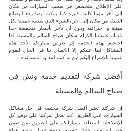
على الإطلاق ،متخصص في سحب السيارات من مكان
إلى آخر مهما كانت كبيرة كما يمكنه أيضا رفع البضائع
الثقيلة من مكان إلى اخر ،الشيء الذي يقدمه عميلنا بكل
مهنية و احترافية ودون أي تأخر بأسعار منخفضة جدا
،لذلك عملاءنا الكرام سكان صباح السالم والمسيلة إذا
احتجتم لهذه الخدمة إثر تعرض سيارتكم لأحد هذه
المشاكل فما عليكم إلا الاتصال بنا في الحال ليقوم
عميلنا بالإسراع إليكم أين ما كنتم لمد يد المساعدة .
أفضل شركة لتقديم خدمة ونش في
صباح السالم والمسيلة
إن شركتنا تعتبر أفضل شركة مختصة في حل مشاكل
السيارات على الطريق ،كما تعمل شركتنا على توفير كل
الإصلاحات المتعلقة بسياراتكم على الطريق ،من ضمن
هذه الخدمات هناك :تقديم خدمة تبديل جميع أنواع