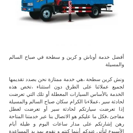
أفضل خدمة أوناش و كرين و سطحة في صباح السالم
والمسيلة
ونش كرين سطحة ،هي خدمة ممتازة نحن بصدد تقديمها
لجميع عملائنا على الطرق دون استثناء ،تخص هذه
الخدمة بالأساس السيارات المعطلة أو تلك التي تعرضت
لحادثة سير ،عملاءنا الكرام سكان صباح السالم والمسيلة
إذا تعرضت سيارتكم لحادثة سير أو تعرضت لعطل
مفاجئ ،فكل ما عليكم هو الاتصال بنا عبر خدمتنا المتاحة
رهن إشارتكم على مدار ساعات اليوم و طيلة أيام
الأسبوع لنأتي عندكم أينما كنتم و نقوم بمد يد المساعدة