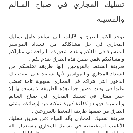
تسليك المجاري في صباح السالم
والمسيلة
توجد الكثير الطرق و الآليات التي تساعد عامل تسليك
المجاري في حل مشاكلكم من انسداد المواسير
المتسببة في قلقكم و عدم شعوركم بالراحة في منازلكم
و مساكنكم ،فمن ضمن هذه الطرق نقدم لكم :
طريقة الضغط بالنتروجين :إنها طريقة تخلصكم من
انسداد المجاري و المواسير لأنها تساعد على تفتت تلك
الدهون التي تتراكم في المجاري بسهولة تامة تقضي
عليها في وقت قصير جدا ،هذه الطريقة لا يستعملها إلا
خبير ممتاز في تسليك المجاري في صباح السالم
والمسيلة فهو ذو كفاءة كبيرة تمكنه من إرضائكم بشتى
الطرق من صمنها طريقة الضغط بالنتروجين .
طريقة تسليك المجاري بآلة المياه :عن طريق تسليك
الأنابيب المتخصصة في تسليك المجاري باستعمال آلة