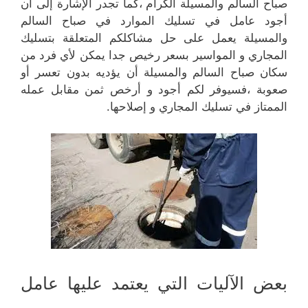
صباح السالم والمسيلة الكرام ،كما تجدر الإشارة إلى أن
أجود عامل في تسليك الموارد في صباح السالم
والمسيلة يعمل على حل مشاكلكم المتعلقة بتسليك
المجاري و المواسير بسعر رخيص جدا يمكن لأي فرد من
سكان صباح السالم والمسيلة أن يؤديه بدون تعسر أو
صعوبة ،فسيوفر لكم أجود و أرخص ثمن مقابل عمله
الممتاز في تسليك المجاري و إصلاحها.
بعض الآليات التي يعتمد عليها عامل