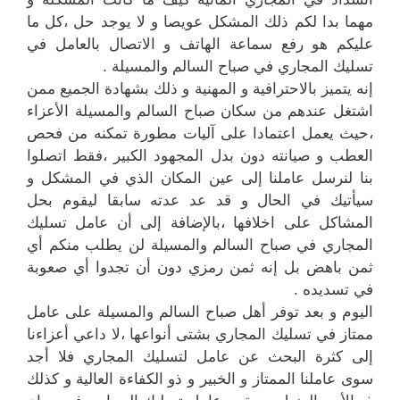
مهما بدا لكم ذلك المشكل عويصا و لا يوجد حل ،كل ما
عليكم هو رفع سماعة الهاتف و الاتصال بالعامل في
تسليك المجاري في صباح السالم والمسيلة .
إنه يتميز بالاحترافية و المهنية و ذلك بشهادة الجميع ممن
اشتغل عندهم من سكان صباح السالم والمسيلة الأعزاء
،حيث يعمل اعتمادا على آليات مطورة تمكنه من فحص
العطب و صيانته دون بدل المجهود الكبير ،فقط اتصلوا
بنا لنرسل عاملنا إلى عين المكان الذي في المشكل و
سيأتيك في الحال و قد عد عدته سابقا ليقوم بحل
المشاكل على اخلافها ،بالإضافة إلى أن عامل تسليك
المجاري في صباح السالم والمسيلة لن يطلب منكم أي
ثمن باهض بل إنه ثمن رمزي دون أن تجدوا أي صعوبة
في تسديده .
اليوم و بعد توفر أهل صباح السالم والمسيلة على عامل
ممتاز في تسليك المجاري بشتى أنواعها ،لا داعي أعزاءنا
إلى كثرة البحث عن عامل لتسليك المجاري فلا أجد
سوى عاملنا الممتاز و الخبير و ذو الكفاءة العالية و كذلك