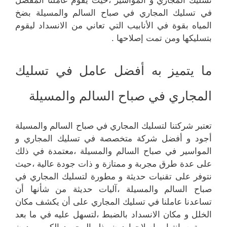
تسليك المجاري و المواسير ،حيث يقوم عاملنا المفضل
في تسليك المجاري في صباح السالم والمسيلة بضخ
المياه بقوة في الأنابيب التي تعاني من الانسداد ليقوم
بتسليكها ومن تمت إصلاحها .
ما يتميز به أفضل عامل في تسليك
المجاري في صباح السالم والمسيلة
تعتبر شركتنا لتسليك المجاري في صباح السالم والمسيلة
أجود و أفضل شركة متخصصة في تسليك المجاري و
المواسير في صباح السالم والمسيلة ،معتمدة في ذلك
على عدة طرق مجربة و ممتازة و ذات جودة عالية ،حيث
نتوفر على تقنيات حديثة و مطورة لتسليك المجاري في
صباح السالم والمسيلة ،آليات حديثة من شأنها أن
تساعدنا عاملنا في تسليك المجاري على أن يكشف مكان
الخلل و مكان الانسداد بالضبط ،لتسهل عليه في ما بعد
مهمة صيانتها و إصلاحها دون بذل المجهود الكبير و دون