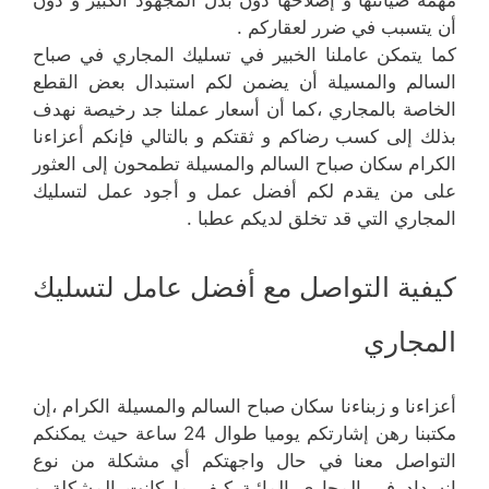
أن يتسبب في ضرر لعقاركم .
كما يتمكن عاملنا الخبير في تسليك المجاري في صباح
السالم والمسيلة أن يضمن لكم استبدال بعض القطع
الخاصة بالمجاري ،كما أن أسعار عملنا جد رخيصة نهدف
بذلك إلى كسب رضاكم و ثقتكم و بالتالي فإنكم أعزاءنا
الكرام سكان صباح السالم والمسيلة تطمحون إلى العثور
على من يقدم لكم أفضل عمل و أجود عمل لتسليك
المجاري التي قد تخلق لديكم عطبا .
كيفية التواصل مع أفضل عامل لتسليك
المجاري
أعزاءنا و زبناءنا سكان صباح السالم والمسيلة الكرام ،إن
مكتبنا رهن إشارتكم يوميا طوال 24 ساعة حيث يمكنكم
التواصل معنا في حال واجهتكم أي مشكلة من نوع
انسداد في المجاري المائية كيف ما كانت المشكلة و